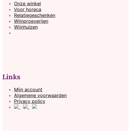
Onze winkel
Voor horeca
Relatiegeschenken
Wijnproeverijen
Wijnhuizen
Links
Mijn account
Algemene voorwaarden
Privacy policy