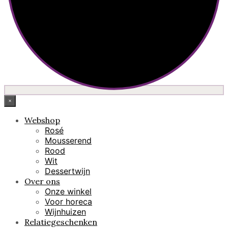
×
Webshop
Rosé
Mousserend
Rood
Wit
Dessertwijn
Over ons
Onze winkel
Voor horeca
Wijnhuizen
Relatiegeschenken