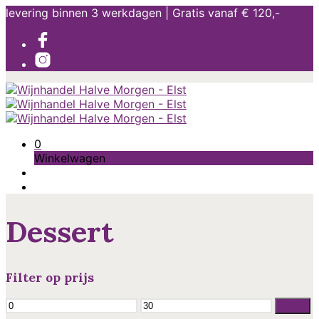
levering binnen 3 werkdagen | Gratis vanaf € 120,-
0
Winkelwagen
Dessert
Filter op prijs
Min.
Max.
Filter
prijs
prijs