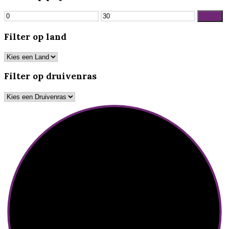
Min.
Max.
Filter
prijs
prijs
Filter op land
Filter op druivenras