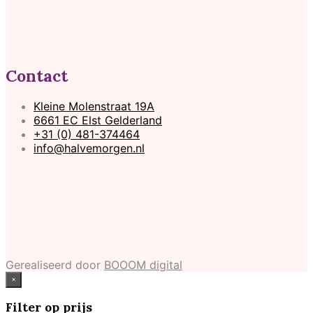
Contact
Kleine Molenstraat 19A
6661 EC Elst Gelderland
+31 (0) 481-374464
info@halvemorgen.nl
Gerealiseerd door
BOOOM digital
×
Filter op prijs