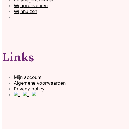
Wijnproeverijen
Wijnhuizen
Links
Mijn account
Algemene voorwaarden
Privacy policy