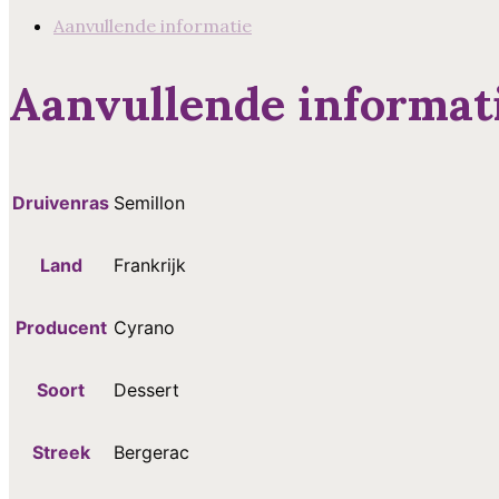
Aanvullende informatie
Aanvullende informat
Druivenras
Semillon
Land
Frankrijk
Producent
Cyrano
Soort
Dessert
Streek
Bergerac