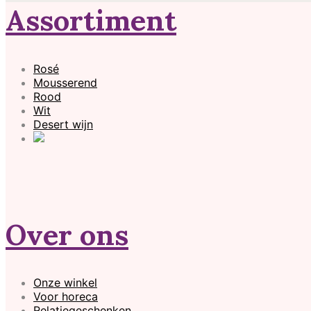
Assortiment
Rosé
Mousserend
Rood
Wit
Desert wijn
Over ons
Onze winkel
Voor horeca
Relatiegeschenken