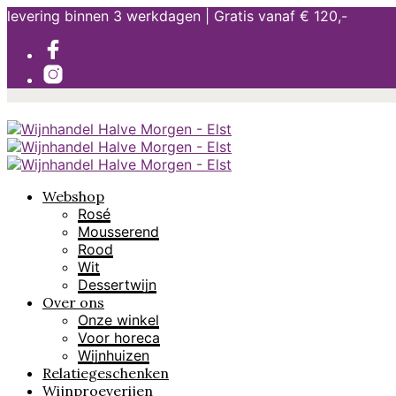
levering binnen 3 werkdagen | Gratis vanaf € 120,-
Webshop
Rosé
Mousserend
Rood
Wit
Dessertwijn
Over ons
Onze winkel
Voor horeca
Wijnhuizen
Relatiegeschenken
Wijnproeverijen