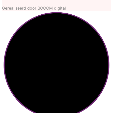
Gerealiseerd door
BOOOM digital