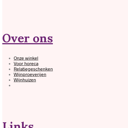
Over ons
Onze winkel
Voor horeca
Relatiegeschenken
Wijnproeverijen
Wijnhuizen
Links