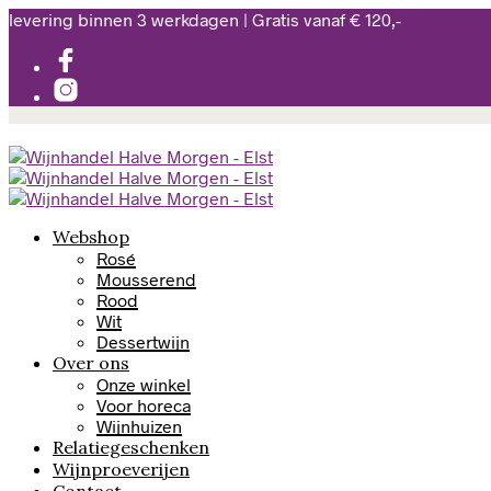
levering binnen 3 werkdagen | Gratis vanaf € 120,-
Webshop
Rosé
Mousserend
Rood
Wit
Dessertwijn
Over ons
Onze winkel
Voor horeca
Wijnhuizen
Relatiegeschenken
Wijnproeverijen