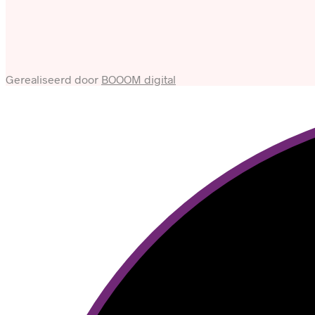
Gerealiseerd door
BOOOM digital