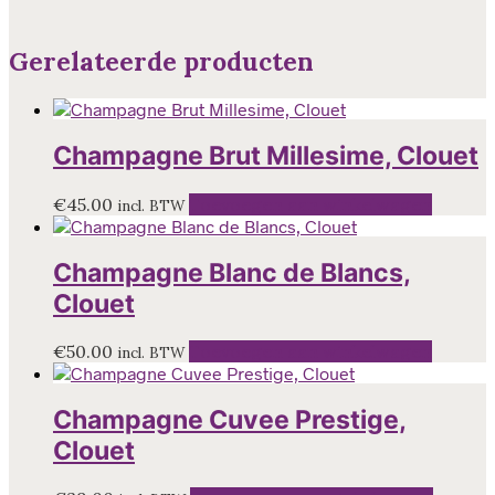
Gerelateerde producten
Champagne Brut Millesime, Clouet
€
45.00
Toevoegen aan winkelwagen
incl. BTW
Champagne Blanc de Blancs,
Clouet
€
50.00
Toevoegen aan winkelwagen
incl. BTW
Champagne Cuvee Prestige,
Clouet