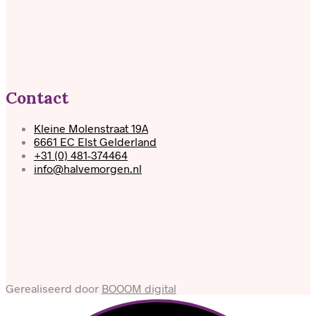
Contact
Kleine Molenstraat 19A
6661 EC Elst Gelderland
+31 (0) 481-374464
info@halvemorgen.nl
Gerealiseerd door
BOOOM digital