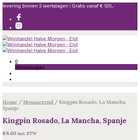
levering binnen 3 werkdagen | Gratis vanaf € 120,-
0
Winkelwagen
Home
/
Mousserend
/
Kingpin Rosado, La Mancha,
Spanje
Kingpin Rosado, La Mancha, Spanje
€
8.60
incl. BTW