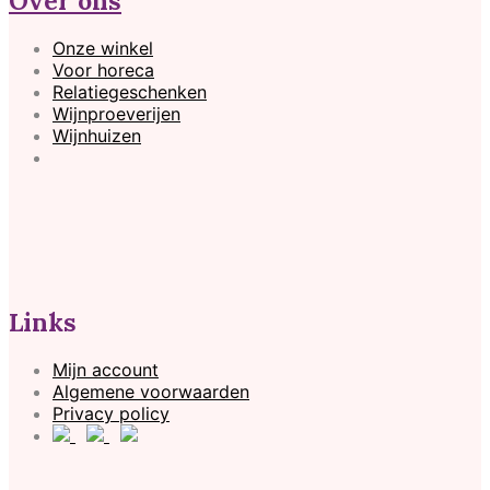
Over ons
Onze winkel
Voor horeca
Relatiegeschenken
Wijnproeverijen
Wijnhuizen
Links
Mijn account
Algemene voorwaarden
Privacy policy