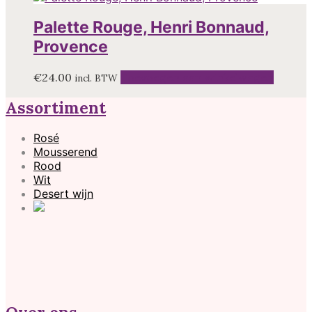
Palette Rouge, Henri Bonnaud,
Provence
€
24.00
Toevoegen aan winkelwagen
incl. BTW
Assortiment
Rosé
Mousserend
Rood
Wit
Desert wijn