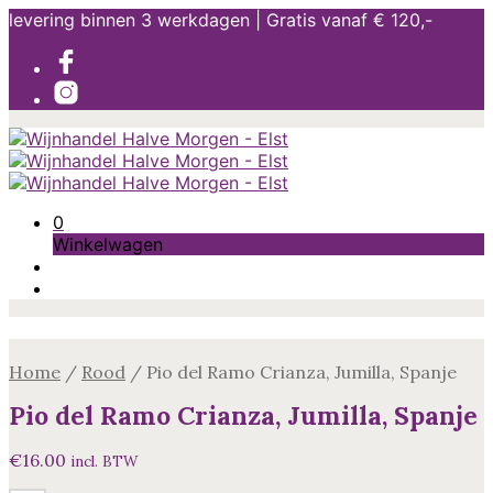
levering binnen 3 werkdagen | Gratis vanaf € 120,-
0
Winkelwagen
Home
/
Rood
/
Pio del Ramo Crianza, Jumilla, Spanje
Pio del Ramo Crianza, Jumilla, Spanje
€
16.00
incl. BTW