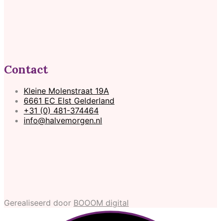
Contact
Kleine Molenstraat 19A
6661 EC Elst Gelderland
+31 (0) 481-374464
info@halvemorgen.nl
Gerealiseerd door
BOOOM digital