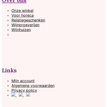
Over ons
Onze winkel
Voor horeca
Relatiegeschenken
Wijnproeverijen
Wijnhuizen
Links
Mijn account
Algemene voorwaarden
Privacy policy