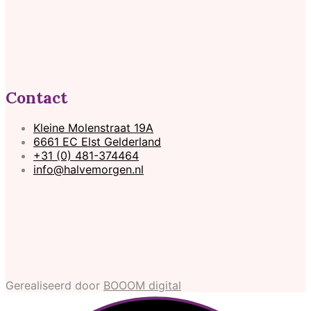
Contact
Kleine Molenstraat 19A
6661 EC Elst Gelderland
+31 (0) 481-374464
info@halvemorgen.nl
Gerealiseerd door
BOOOM digital