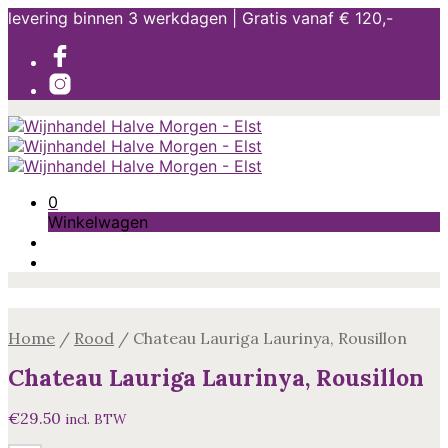
levering binnen 3 werkdagen | Gratis vanaf € 120,-
0
Winkelwagen
Home
/
Rood
/
Chateau Lauriga Laurinya, Rousillon
Chateau Lauriga Laurinya, Rousillon
€
29.50
incl. BTW