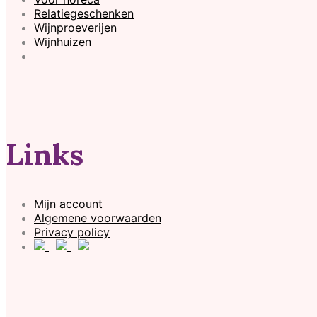
Relatiegeschenken
Wijnproeverijen
Wijnhuizen
Links
Mijn account
Algemene voorwaarden
Privacy policy