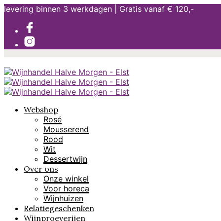
levering binnen 3 werkdagen | Gratis vanaf € 120,-
Webshop
Rosé
Mousserend
Rood
Wit
Dessertwijn
Over ons
Onze winkel
Voor horeca
Wijnhuizen
Relatiegeschenken
Wijnproeverijen