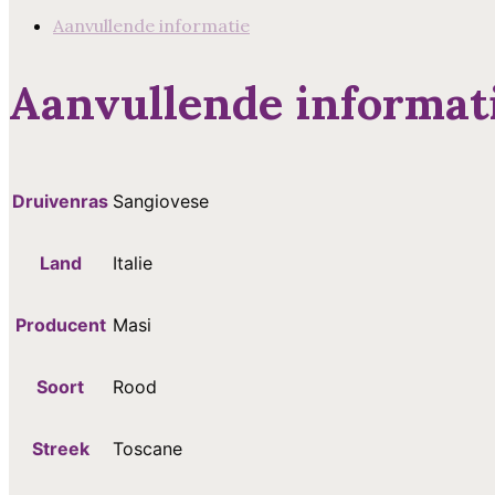
aantal
Aanvullende informatie
Aanvullende informat
Druivenras
Sangiovese
Land
Italie
Producent
Masi
Soort
Rood
Streek
Toscane