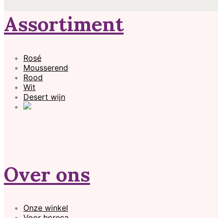
Assortiment
Rosé
Mousserend
Rood
Wit
Desert wijn
Over ons
Onze winkel
Voor horeca