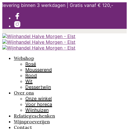
levering binnen 3 werkdagen | Gratis vanaf € 120,-
Webshop
Rosé
Mousserend
Rood
Wit
Dessertwijn
Over ons
Onze winkel
Voor horeca
Wijnhuizen
Relatiegeschenken
Wijnproeverijen
Contact