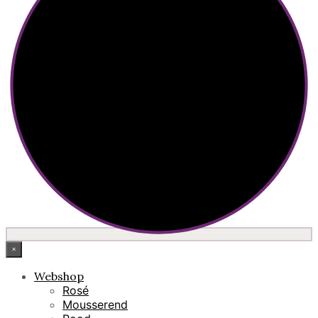
×
Webshop
Rosé
Mousserend