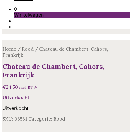
0
Winkelwagen
Home
/
Rood
/
Chateau de Chambert, Cahors,
Frankrijk
Chateau de Chambert, Cahors,
Frankrijk
€
24.50
incl. BTW
Uitverkocht
Uitverkocht
SKU:
03531
Categorie:
Rood