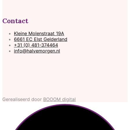
Contact
Kleine Molenstraat 19A
6661 EC Elst Gelderland
+31 (0) 481-374464
info@halvemorgen.nl
Gerealiseerd door
BOOOM digital