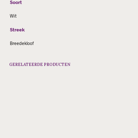
Soort
Wit
Streek
Breedekloof
GERELATEERDE PRODUCTEN
€
14.50
€
16.34