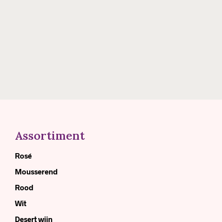
€
12.50
€
12.50
Assortiment
Rosé
Mousserend
Rood
Wit
Desert wijn