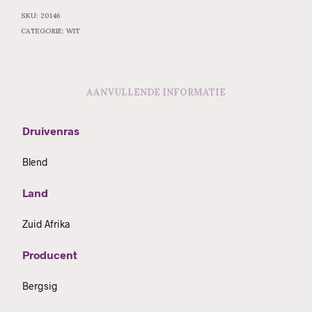
SKU:
20146
CATEGORIE:
WIT
AANVULLENDE INFORMATIE
Druivenras
Blend
Land
Zuid Afrika
Producent
Bergsig