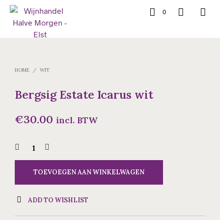
0
HOME
/
WIT
Bergsig Estate Icarus wit
€
30.00
incl. BTW
TOEVOEGEN AAN WINKELWAGEN
ADD TO WISHLIST