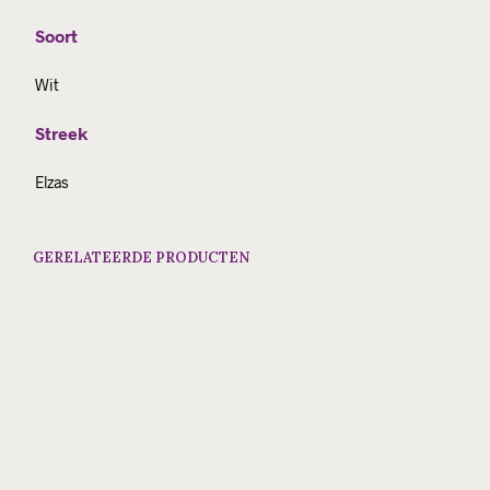
Soort
Wit
Streek
Elzas
GERELATEERDE PRODUCTEN
€
16.50
€
27.00