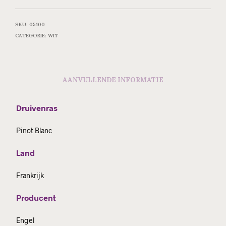
SKU:
05100
CATEGORIE:
WIT
AANVULLENDE INFORMATIE
Druivenras
Pinot Blanc
Land
Frankrijk
Producent
Engel