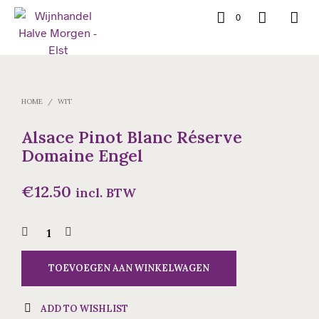
0
HOME
/
WIT
Alsace Pinot Blanc Réserve
Domaine Engel
€
12.50
incl. BTW
TOEVOEGEN AAN WINKELWAGEN
ADD TO WISHLIST