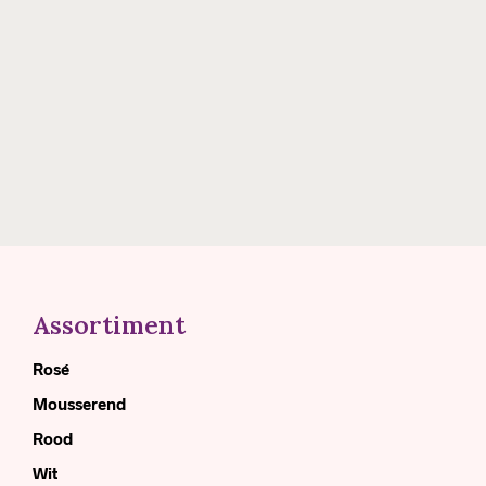
€
14.00
€
13.50
Assortiment
Rosé
Mousserend
Rood
Wit