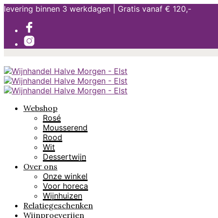
levering binnen 3 werkdagen | Gratis vanaf € 120,-
Webshop
Rosé
Mousserend
Rood
Wit
Dessertwijn
Over ons
Onze winkel
Voor horeca
Wijnhuizen
Relatiegeschenken
Wijnproeverijen