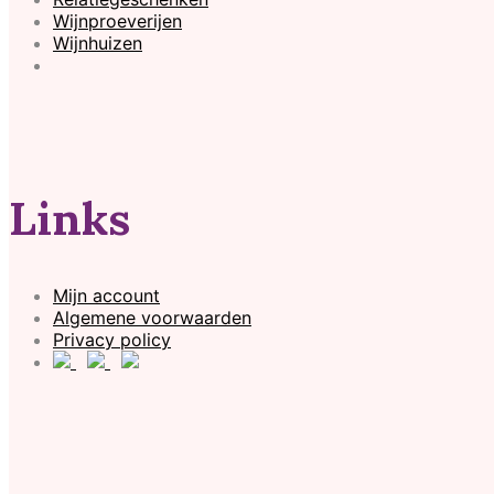
Wijnproeverijen
Wijnhuizen
Links
Mijn account
Algemene voorwaarden
Privacy policy