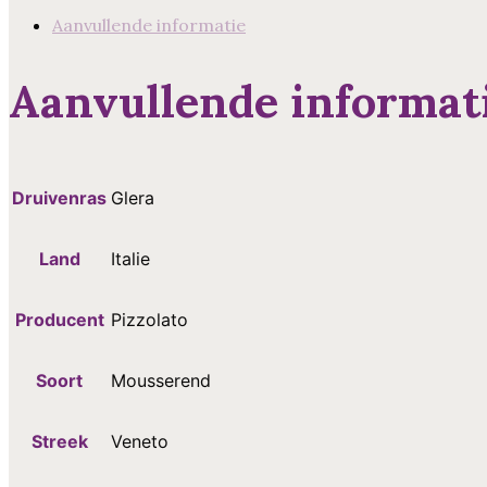
Aanvullende informatie
Aanvullende informat
Druivenras
Glera
Land
Italie
Producent
Pizzolato
Soort
Mousserend
Streek
Veneto