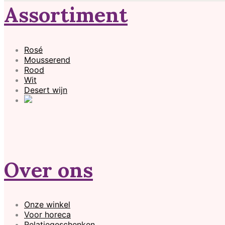
Assortiment
Rosé
Mousserend
Rood
Wit
Desert wijn
Over ons
Onze winkel
Voor horeca
Relatiegeschenken