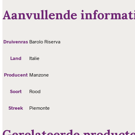
Aanvullende informat
Druivenras
Barolo Riserva
Land
Italie
Producent
Manzone
Soort
Rood
Streek
Piemonte
Gerelateerde product