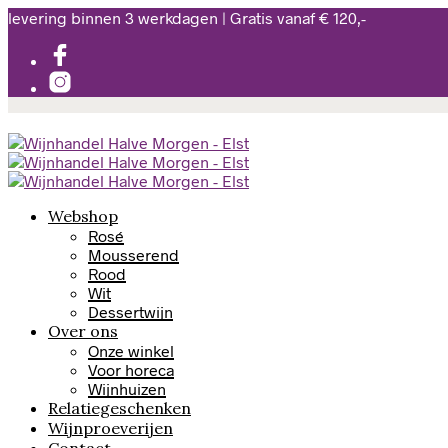
levering binnen 3 werkdagen | Gratis vanaf € 120,-
Webshop
Rosé
Mousserend
Rood
Wit
Dessertwijn
Over ons
Onze winkel
Voor horeca
Wijnhuizen
Relatiegeschenken
Wijnproeverijen