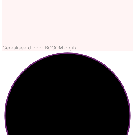
Gerealiseerd door
BOOOM digital