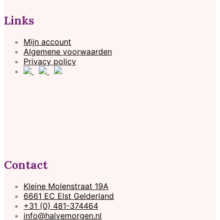
Links
Mijn account
Algemene voorwaarden
Privacy policy
Contact
Kleine Molenstraat 19A
6661 EC Elst Gelderland
+31 (0) 481-374464
info@halvemorgen.nl