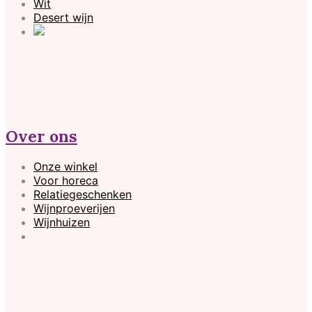
Wit
Desert wijn
Over ons
Onze winkel
Voor horeca
Relatiegeschenken
Wijnproeverijen
Wijnhuizen