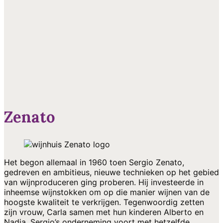
Zenato
Het begon allemaal in 1960 toen Sergio Zenato,
gedreven en ambitieus, nieuwe technieken op het gebied
van wijnproduceren ging proberen. Hij investeerde in
inheemse wijnstokken om op die manier wijnen van de
hoogste kwaliteit te verkrijgen. Tegenwoordig zetten
zijn vrouw, Carla samen met hun kinderen Alberto en
Nadia, Sergio’s onderneming voort met hetzelfde