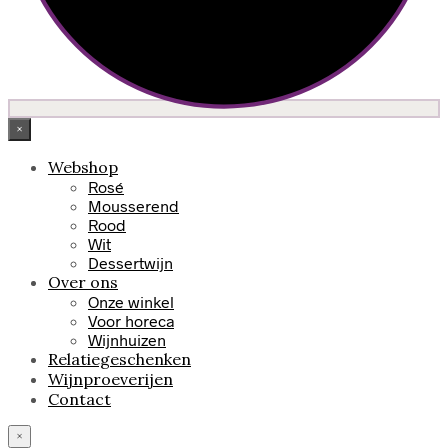
×
Webshop
Rosé
Mousserend
Rood
Wit
Dessertwijn
Over ons
Onze winkel
Voor horeca
Wijnhuizen
Relatiegeschenken
Wijnproeverijen
Contact
×