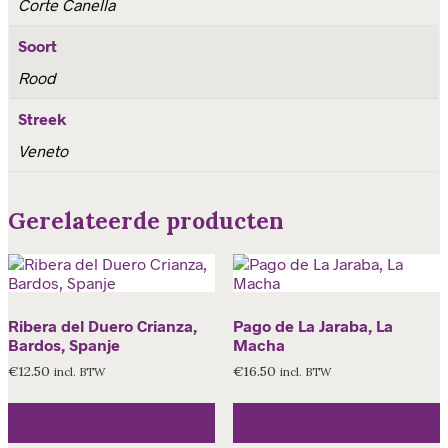
Corte Canella
Soort
Rood
Streek
Veneto
Gerelateerde producten
Ribera del Duero Crianza,
Pago de La Jaraba, La
Bardos, Spanje
Macha
€
12.50
€
16.50
incl. BTW
incl. BTW
Toevoegen aan
Toevoegen aan
winkelwagen
winkelwagen