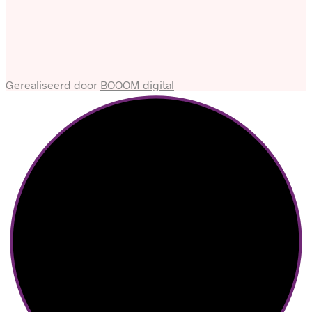
Gerealiseerd door
BOOOM digital