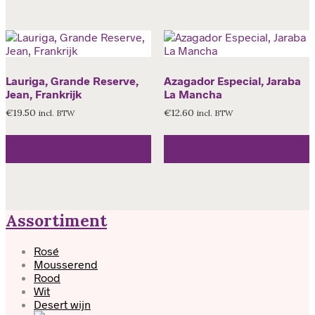
Lauriga, Grande Reserve,
Azagador Especial, Jaraba
Jean, Frankrijk
La Mancha
€
19.50
€
12.60
incl. BTW
incl. BTW
Toevoegen aan
Toevoegen aan
winkelwagen
winkelwagen
Assortiment
Rosé
Mousserend
Rood
Wit
Desert wijn