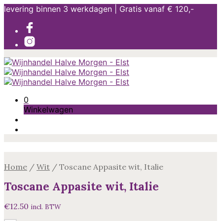
levering binnen 3 werkdagen | Gratis vanaf € 120,-
0
Winkelwagen
Home
/
Wit
/
Toscane Appasite wit, Italie
Toscane Appasite wit, Italie
€
12.50
incl. BTW