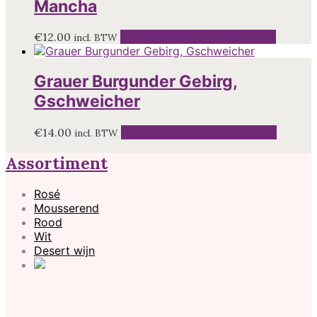
Mancha
€
12.00
Toevoegen aan winkelwagen
incl. BTW
Grauer Burgunder Gebirg,
Gschweicher
€
14.00
Toevoegen aan winkelwagen
incl. BTW
Assortiment
Rosé
Mousserend
Rood
Wit
Desert wijn