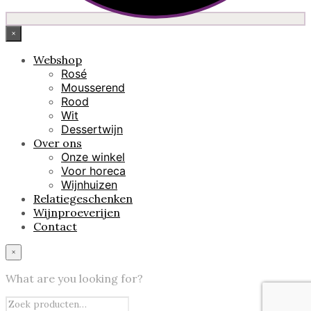
×
Webshop
Rosé
Mousserend
Rood
Wit
Dessertwijn
Over ons
Onze winkel
Voor horeca
Wijnhuizen
Relatiegeschenken
Wijnproeverijen
Contact
×
What are you looking for?