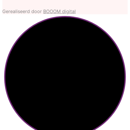
Gerealiseerd door
BOOOM digital