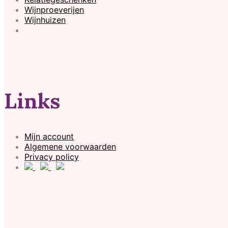
Wijnproeverijen
Wijnhuizen
Links
Mijn account
Algemene voorwaarden
Privacy policy