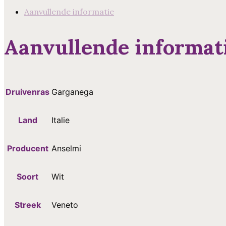
Aanvullende informatie
Aanvullende informat
Druivenras
Garganega
Land
Italie
Producent
Anselmi
Soort
Wit
Streek
Veneto