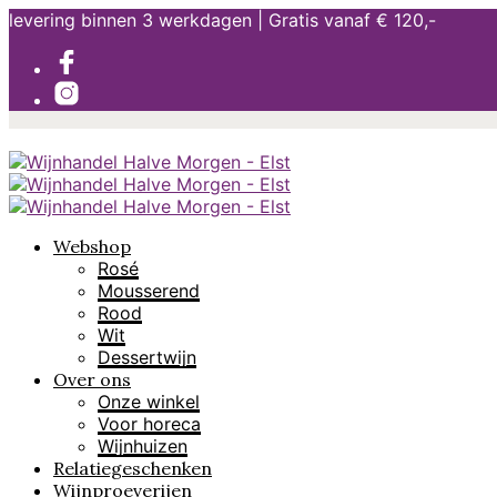
levering binnen 3 werkdagen | Gratis vanaf € 120,-
Webshop
Rosé
Mousserend
Rood
Wit
Dessertwijn
Over ons
Onze winkel
Voor horeca
Wijnhuizen
Relatiegeschenken
Wijnproeverijen