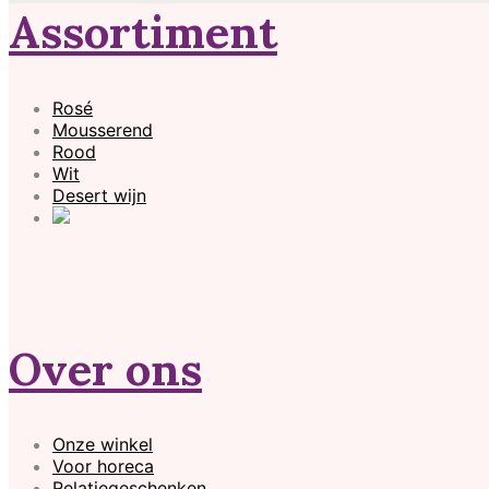
Assortiment
Rosé
Mousserend
Rood
Wit
Desert wijn
Over ons
Onze winkel
Voor horeca
Relatiegeschenken