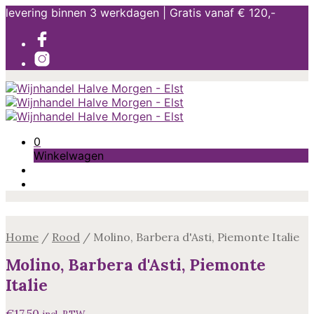
levering binnen 3 werkdagen | Gratis vanaf € 120,-
0
Winkelwagen
Home
/
Rood
/
Molino, Barbera d'Asti, Piemonte Italie
Molino, Barbera d'Asti, Piemonte
Italie
€
17.50