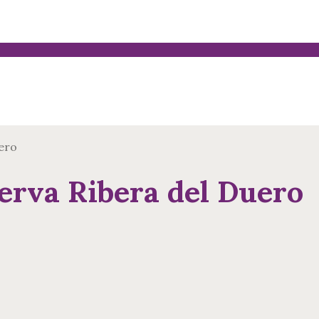
ero
rva Ribera del Duero