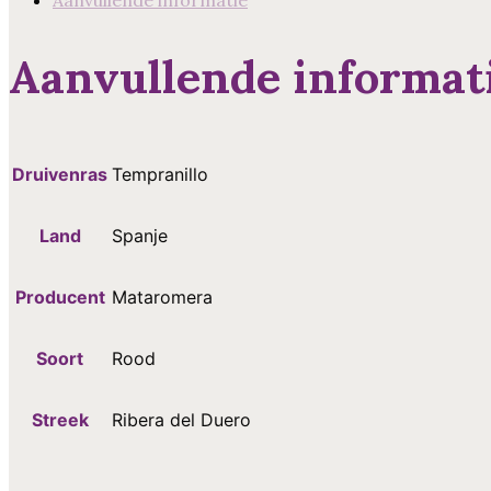
Duero
aantal
Aanvullende informat
Druivenras
Tempranillo
Land
Spanje
Producent
Mataromera
Soort
Rood
Streek
Ribera del Duero