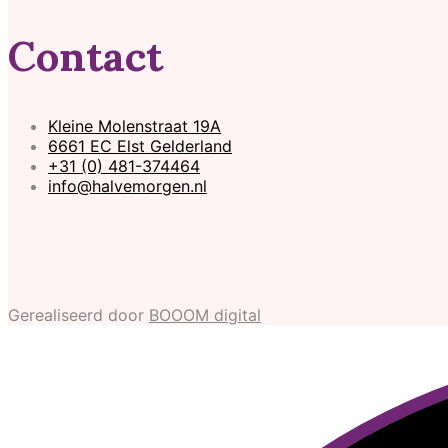
Contact
Kleine Molenstraat 19A
6661 EC Elst Gelderland
+31 (0) 481-374464
info@halvemorgen.nl
Gerealiseerd door
BOOOM digital