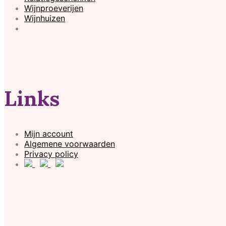
Wijnproeverijen
Wijnhuizen
Links
Mijn account
Algemene voorwaarden
Privacy policy