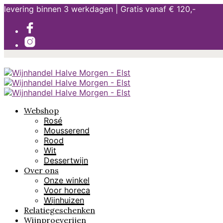
levering binnen 3 werkdagen | Gratis vanaf € 120,-
Webshop
Rosé
Mousserend
Rood
Wit
Dessertwijn
Over ons
Onze winkel
Voor horeca
Wijnhuizen
Relatiegeschenken
Wijnproeverijen