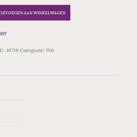
OEVOEGEN AAN WINKELWAGEN
IST
U:
16719
Categorie:
Wit