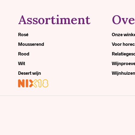
Assortiment
Ove
Rosé
Onze wink
Mousserend
Voor horec
Rood
Relatiege
Wit
Wijnproeve
Desert wijn
Wijnhuize