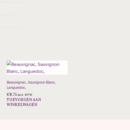
Beauvignac, Sauvignon Blanc,
Languedoc,
€
8.75
incl. BTW
TOEVOEGEN AAN
WINKELWAGEN