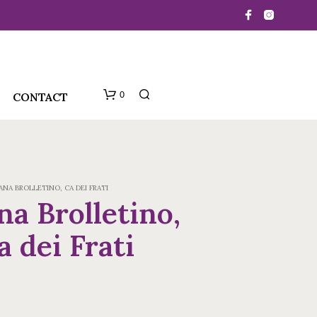
0
CONTACT
NA BROLLETINO, CA DEI FRATI
a Brolletino,
a dei Frati