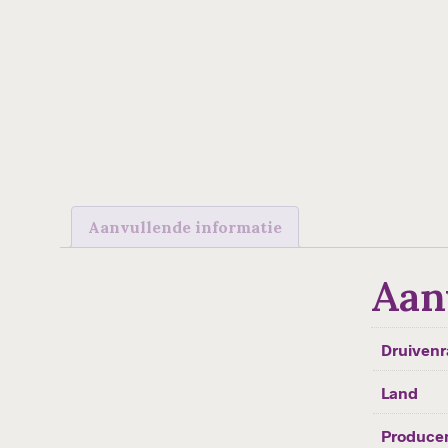
Aanvullende informatie
Aan
Druivenr
Land
Produce