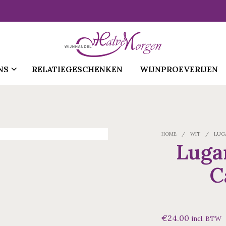
NS
RELATIEGESCHENKEN
WIJNPROEVERIJEN
HOME
/
WIT
/
LUGA
Lugan
C
€
24.00
incl. BTW