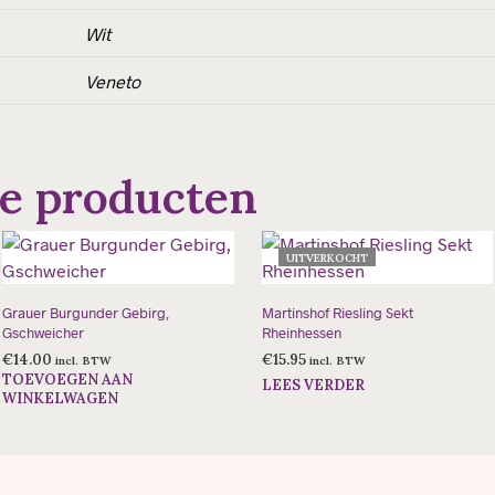
Wit
Veneto
e producten
UITVERKOCHT
Grauer Burgunder Gebirg,
Martinshof Riesling Sekt
Gschweicher
Rheinhessen
€
14.00
€
15.95
incl. BTW
incl. BTW
TOEVOEGEN AAN
LEES VERDER
WINKELWAGEN