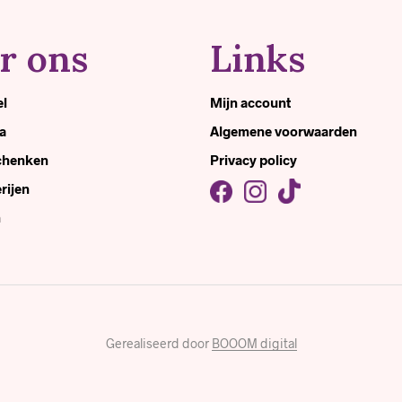
r ons
Links
el
Mijn account
a
Algemene voorwaarden
schenken
Privacy policy
rijen
n
Gerealiseerd door
BOOOM digital