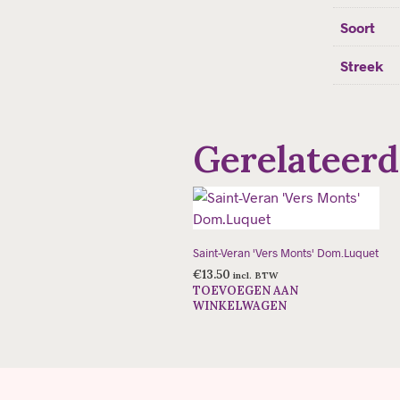
Soort
Streek
Gerelateerd
Saint-Veran 'Vers Monts' Dom.Luquet
€
13.50
incl. BTW
TOEVOEGEN AAN
WINKELWAGEN