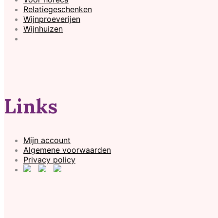
Relatiegeschenken
Wijnproeverijen
Wijnhuizen
Links
Mijn account
Algemene voorwaarden
Privacy policy