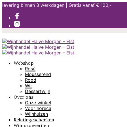
levering binnen 3 werkdagen | Gratis vanaf € 120,-
Webshop
Rosé
Mousserend
Rood
Wit
Dessertwijn
Over ons
Onze winkel
Voor horeca
Wijnhuizen
Relatiegeschenken
Wijnproeverijen