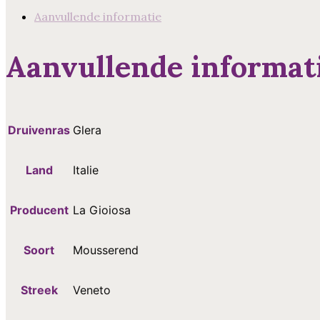
Aanvullende informatie
Aanvullende informat
Druivenras
Glera
Land
Italie
Producent
La Gioiosa
Soort
Mousserend
Streek
Veneto