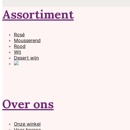
Assortiment
Rosé
Mousserend
Rood
Wit
Desert wijn
Over ons
Onze winkel
Voor horeca