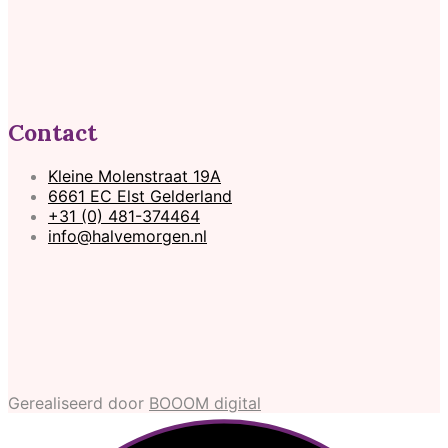
Contact
Kleine Molenstraat 19A
6661 EC Elst Gelderland
+31 (0) 481-374464
info@halvemorgen.nl
Gerealiseerd door
BOOOM digital