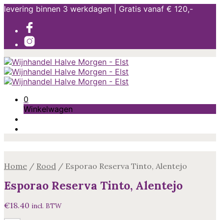
levering binnen 3 werkdagen | Gratis vanaf € 120,-
0
Winkelwagen
Home
/
Rood
/
Esporao Reserva Tinto, Alentejo
Esporao Reserva Tinto, Alentejo
€
18.40
incl. BTW