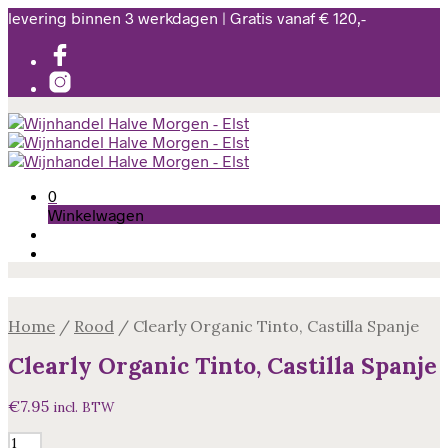
levering binnen 3 werkdagen | Gratis vanaf € 120,-
0
Winkelwagen
Home
/
Rood
/
Clearly Organic Tinto, Castilla Spanje
Clearly Organic Tinto, Castilla Spanje
€
7.95
incl. BTW
Clearly