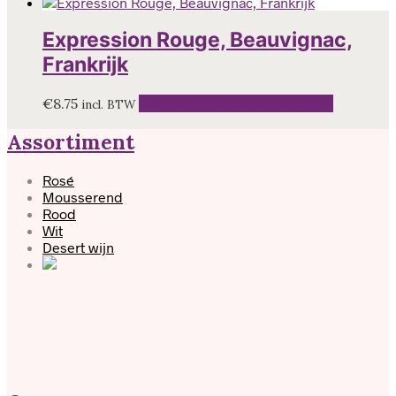
Expression Rouge, Beauvignac,
Frankrijk
€
8.75
Toevoegen aan winkelwagen
incl. BTW
Assortiment
Rosé
Mousserend
Rood
Wit
Desert wijn