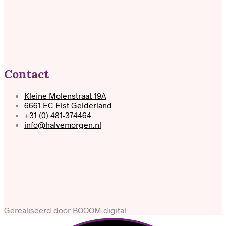
Contact
Kleine Molenstraat 19A
6661 EC Elst Gelderland
+31 (0) 481-374464
info@halvemorgen.nl
Gerealiseerd door
BOOOM digital