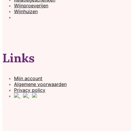
Wijnproeverijen
Wijnhuizen
Links
Mijn account
Algemene voorwaarden
Privacy policy