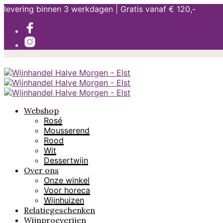
levering binnen 3 werkdagen | Gratis vanaf € 120,-
Webshop
Rosé
Mousserend
Rood
Wit
Dessertwijn
Over ons
Onze winkel
Voor horeca
Wijnhuizen
Relatiegeschenken
Wijnproeverijen