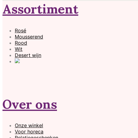
Assortiment
Rosé
Mousserend
Rood
Wit
Desert wijn
Over ons
Onze winkel
Voor horeca
Relatiegeschenken