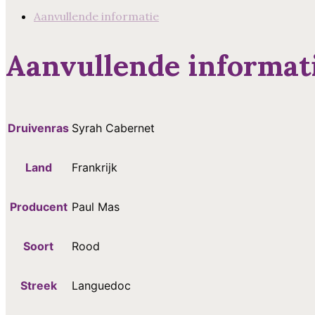
Mûres
Aanvullende informatie
aantal
Aanvullende informat
Druivenras
Syrah Cabernet
Land
Frankrijk
Producent
Paul Mas
Soort
Rood
Streek
Languedoc