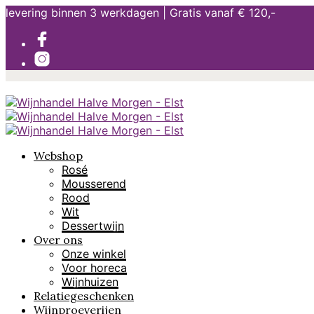
levering binnen 3 werkdagen | Gratis vanaf € 120,-
Webshop
Rosé
Mousserend
Rood
Wit
Dessertwijn
Over ons
Onze winkel
Voor horeca
Wijnhuizen
Relatiegeschenken
Wijnproeverijen