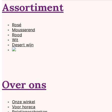
Assortiment
Rosé
Mousserend
Rood
Wit
Desert wijn
Over ons
Onze winkel
Voor horeca
Relatiegeschenken