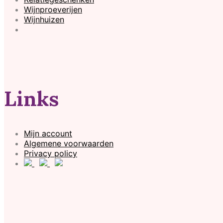
Wijnproeverijen
Wijnhuizen
Links
Mijn account
Algemene voorwaarden
Privacy policy