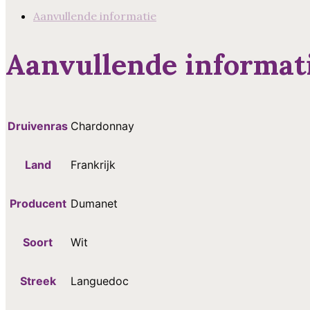
Aanvullende informatie
Aanvullende informat
Druivenras
Chardonnay
Land
Frankrijk
Producent
Dumanet
Soort
Wit
Streek
Languedoc