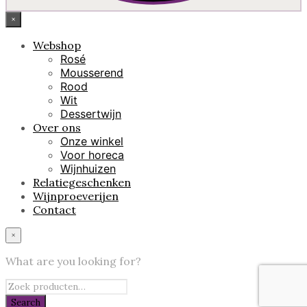
×
Webshop
Rosé
Mousserend
Rood
Wit
Dessertwijn
Over ons
Onze winkel
Voor horeca
Wijnhuizen
Relatiegeschenken
Wijnproeverijen
Contact
×
What are you looking for?