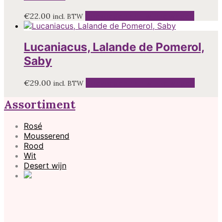
€
22.00
Toevoegen aan winkelwagen
incl. BTW
Lucaniacus, Lalande de Pomerol,
Saby
€
29.00
Toevoegen aan winkelwagen
incl. BTW
Assortiment
Rosé
Mousserend
Rood
Wit
Desert wijn