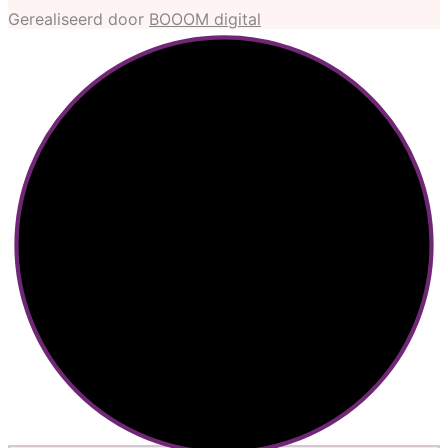
Gerealiseerd door
BOOOM digital