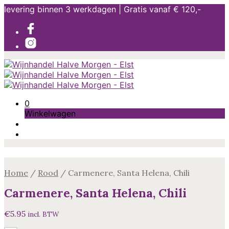
levering binnen 3 werkdagen | Gratis vanaf € 120,-
0
Winkelwagen
Home
/
Rood
/
Carmenere, Santa Helena, Chili
Carmenere, Santa Helena, Chili
€
5.95
incl. BTW