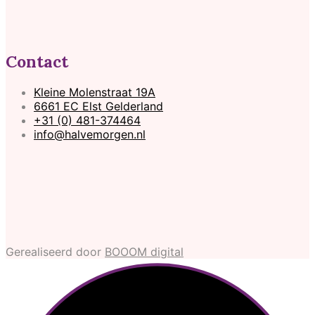
Contact
Kleine Molenstraat 19A
6661 EC Elst Gelderland
+31 (0) 481-374464
info@halvemorgen.nl
Gerealiseerd door
BOOOM digital