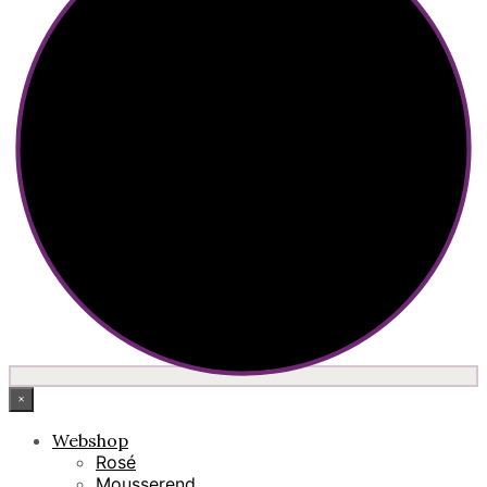
×
Webshop
Rosé
Mousserend