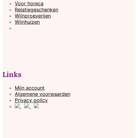
Voor horeca
Relatiegeschenken
Wijnproeverijen
Wijnhuizen
Links
Mijn account
Algemene voorwaarden
Privacy policy