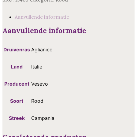
Aanvullende informatie
Aanvullende informatie
Druivenras
Aglianico
Land
Italie
Producent
Vesevo
Soort
Rood
Streek
Campania