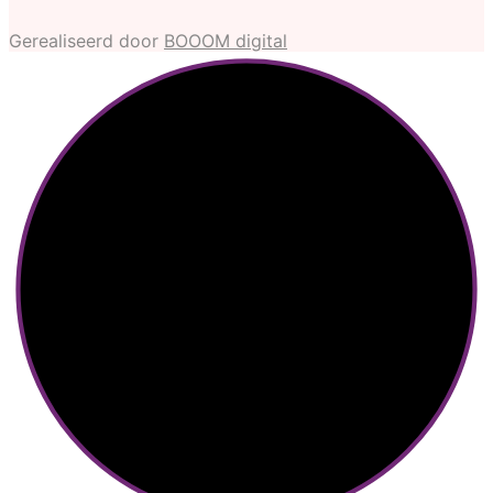
Gerealiseerd door
BOOOM digital