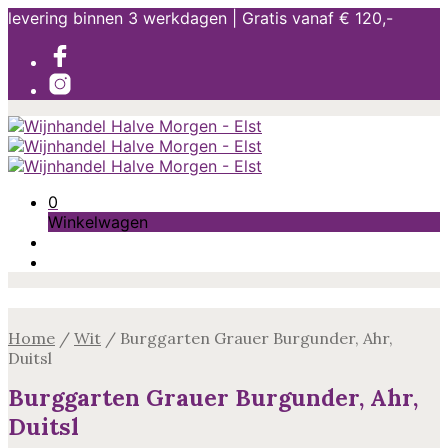
levering binnen 3 werkdagen | Gratis vanaf € 120,-
0
Winkelwagen
Home
/
Wit
/
Burggarten Grauer Burgunder, Ahr,
Duitsl
Burggarten Grauer Burgunder, Ahr,
Duitsl