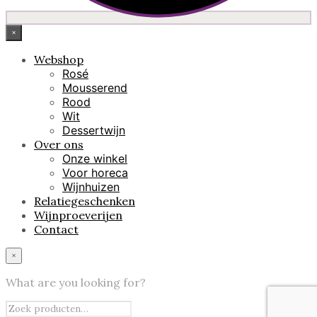
×
Webshop
Rosé
Mousserend
Rood
Wit
Dessertwijn
Over ons
Onze winkel
Voor horeca
Wijnhuizen
Relatiegeschenken
Wijnproeverijen
Contact
×
What are you looking for?