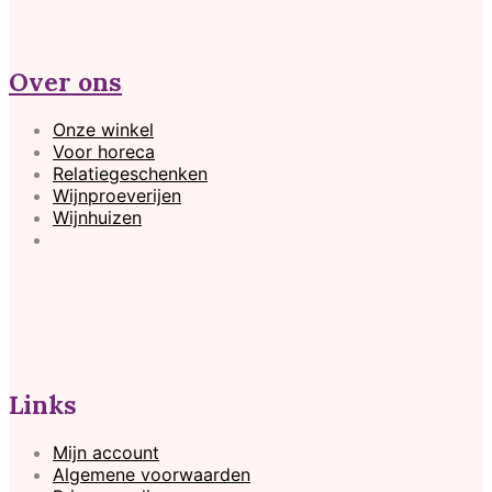
Over ons
Onze winkel
Voor horeca
Relatiegeschenken
Wijnproeverijen
Wijnhuizen
Links
Mijn account
Algemene voorwaarden