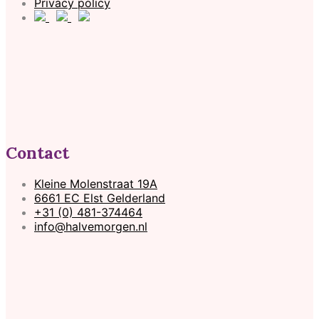
Privacy policy
Contact
Kleine Molenstraat 19A
6661 EC Elst Gelderland
+31 (0) 481-374464
info@halvemorgen.nl