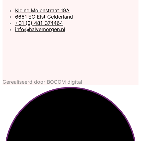
Kleine Molenstraat 19A
6661 EC Elst Gelderland
+31 (0) 481-374464
info@halvemorgen.nl
Gerealiseerd door
BOOOM digital