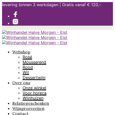
levering binnen 3 werkdagen | Gratis vanaf € 120,-
Webshop
Rosé
Mousserend
Rood
Wit
Dessertwijn
Over ons
Onze winkel
Voor horeca
Wijnhuizen
Relatiegeschenken
Wijnproeverijen
Contact