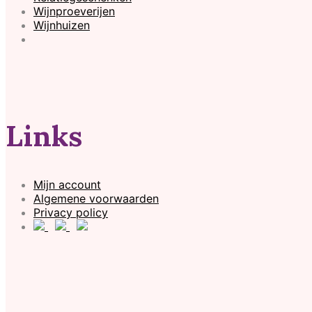
Wijnproeverijen
Wijnhuizen
Links
Mijn account
Algemene voorwaarden
Privacy policy