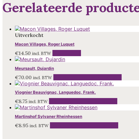
Gerelateerde product
Uitverkocht
Macon Villages, Roger Luquet
€
14.50
Lees verder
incl. BTW
Meursault, Dujardin
€
70.00
Toevoegen aan winkelwagen
incl. BTW
Viognier Beauvignac, Languedoc, Frank.
€
8.75
Toevoegen aan winkelwagen
incl. BTW
Martinshof Sylvaner Rheinhessen
€
8.95
Toevoegen aan winkelwagen
incl. BTW