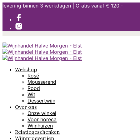
levering binnen 3 werkdagen | Gratis vanaf € 120,-
Webshop
Rosé
Mousserend
Rood
Wit
Dessertwijn
Over ons
Onze winkel
Voor horeca
Wijnhuizen
Relatiegeschenken
Wijnproeverijen