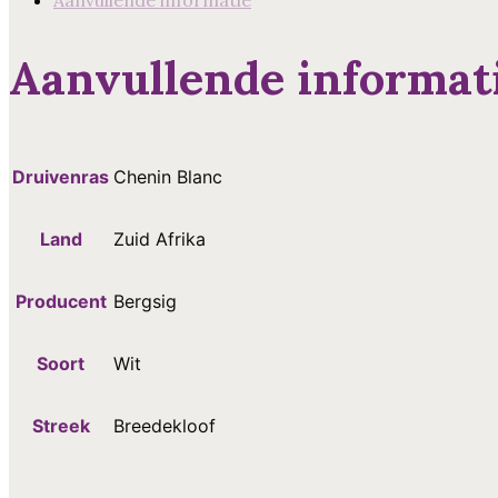
Afrik
aantal
Aanvullende informat
Druivenras
Chenin Blanc
Land
Zuid Afrika
Producent
Bergsig
Soort
Wit
Streek
Breedekloof