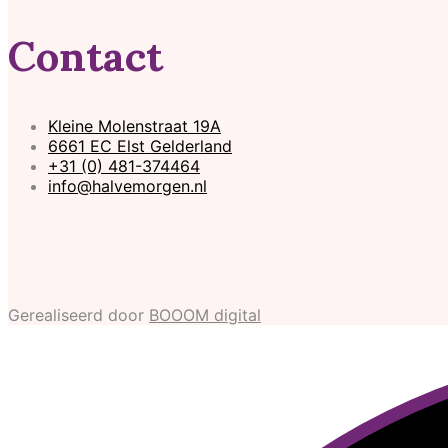
Contact
Kleine Molenstraat 19A
6661 EC Elst Gelderland
+31 (0) 481-374464
info@halvemorgen.nl
Gerealiseerd door
BOOOM digital